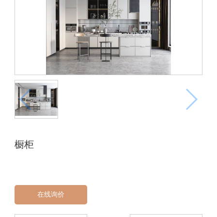
橱柜
在线询价