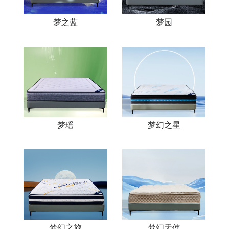
梦之蓝
梦园
梦瑶
梦幻之星
梦幻之旅
梦幻天使