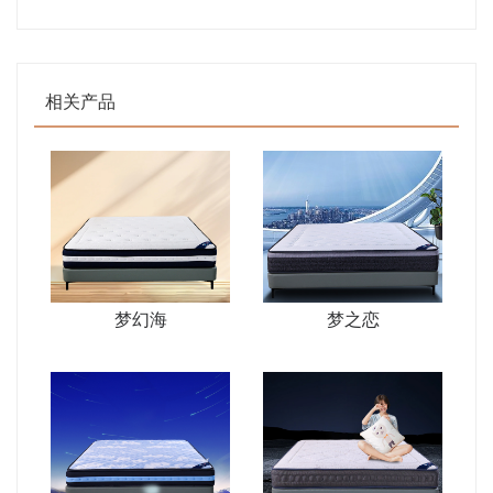
相关产品
梦幻海
梦之恋